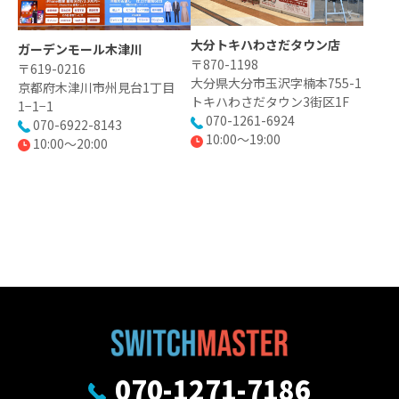
大分トキハわさだタウン店
ガーデンモール木津川
〒870-1198
〒619-0216
大分県大分市玉沢字楠本755-1
京都府木津川市州見台1丁目
トキハわさだタウン3街区1F
1−1−1
070-1261-6924
070-6922-8143
10:00〜19:00
10:00〜20:00
070-1271-7186