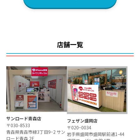
店舗一覧
サンロード青森店
フェザン盛岡店
〒030-8533
〒020−0034
青森県青森市緑3丁目9−2 サン
岩手県盛岡市盛岡駅前通1-44
ロード青森 2F