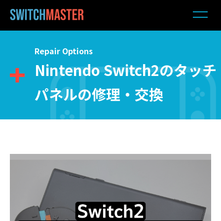
Repair Options
Nintendo Switch2のタッチ
パネルの修理・交換