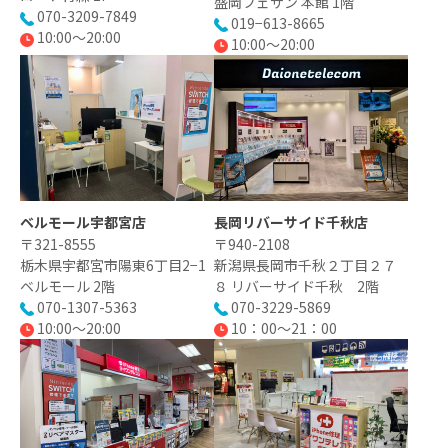
盛岡フェザン 本館 1階
070-3209-7849
019−613-8665
10:00～20:00
10:00～20:00
ベルモール宇都宮店
長岡リバーサイド千秋店
〒321-8555
〒940-2108
栃木県宇都宮市陽東6丁目2−1
新潟県長岡市千秋２丁目２７
ベルモール 2階
８ リバーサイド千秋 2階
070-1307-5363
070-3229-5869
10:00～20:00
10：00～21：00