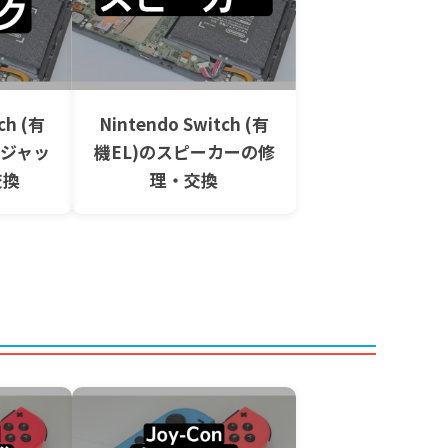
ch (有
Nintendo Switch (有
ンジャッ
機EL)のスピーカーの修
交換
理・交換