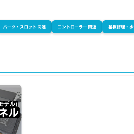
パーツ・スロット 関連
コントローラー 関連
基板修理・水