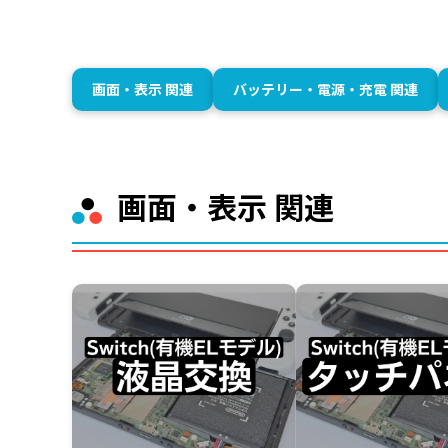
画面・表示 関連
バッテリー・電源・充電 関連
画面・表示 関連