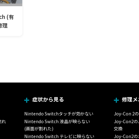
ch (有
修理
症状から見る
修理メ
Nintendo Switchタッチが効かない
Joy-Con
流れ
Nintendo Switch 液晶が映らない
Joy-Con
(画面が割れた)
交換
Nintendo Switch テレビに映らない
Joy-Con