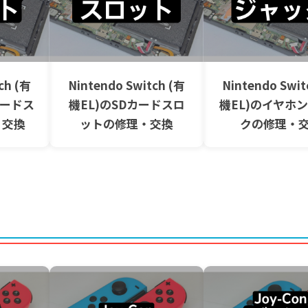
ch (有
Nintendo Switch (有
Nintendo Swit
カードス
機EL)のSDカードスロ
機EL)のイヤホ
・交換
ットの修理・交換
クの修理・