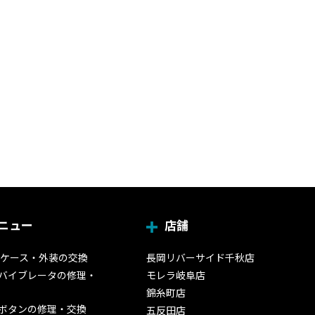
ニュー
店舗
 2のケース・外装の交換
長岡リバーサイド千秋店
2のバイブレータの修理・
モレラ岐阜店
錦糸町店
2のボタンの修理・交換
五反田店