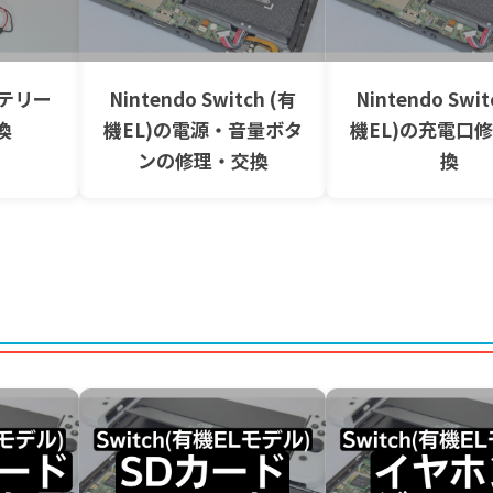
ッテリー
Nintendo Switch (有
Nintendo Swit
換
機EL)の電源・音量ボタ
機EL)の充電口
ンの修理・交換
換