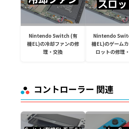
Nintendo Switch (有
Nintendo Swit
機EL)の冷却ファンの修
機EL)のゲーム
理・交換
ロットの修理
コントローラー 関連