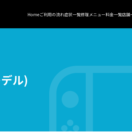
Home
ご利用の流れ
症状一覧
修理メニュー
料金一覧
店舗
モデル)