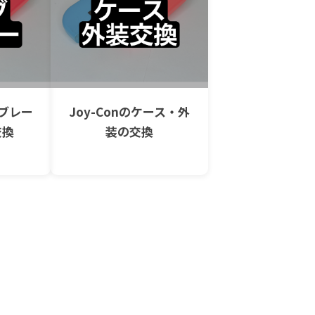
イブレー
Joy-Conのケース・外
交換
装の交換