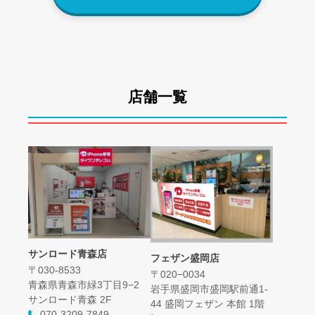
店舗一覧
サンロード青森店
フェザン盛岡店
〒030-8533
〒020−0034
青森県青森市緑3丁目9−2
岩手県盛岡市盛岡駅前通1-
サンロード青森 2F
44 盛岡フェザン 本館 1階
070-3209-7849