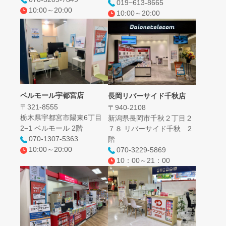
019−613-8665
10:00～20:00
10:00～20:00
ベルモール宇都宮店
長岡リバーサイド千秋店
〒321-8555
〒940-2108
栃木県宇都宮市陽東6丁目
新潟県長岡市千秋２丁目２
2−1 ベルモール 2階
７８ リバーサイド千秋 2
070-1307-5363
階
10:00～20:00
070-3229-5869
10：00～21：00