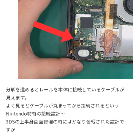
分解を進めるとレールを本体に接続しているケーブルが
見えます。
よく見るとケーブルが丸まってから接続されるという
Nintendo特有の接続設計…
3DSの上半身画面修理の時にはかなり苦戦された設計で
すが