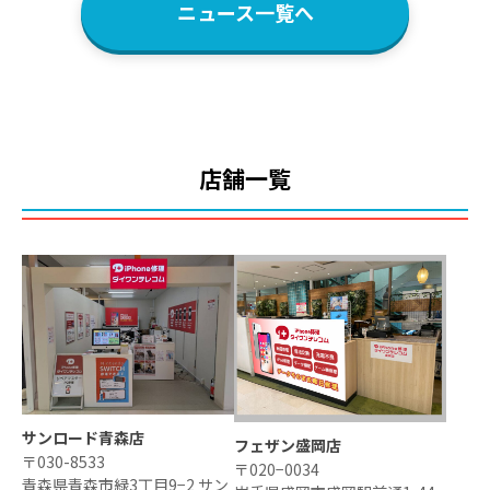
ニュース一覧へ
店舗一覧
サンロード青森店
フェザン盛岡店
〒030-8533
〒020−0034
青森県青森市緑3丁目9−2 サン