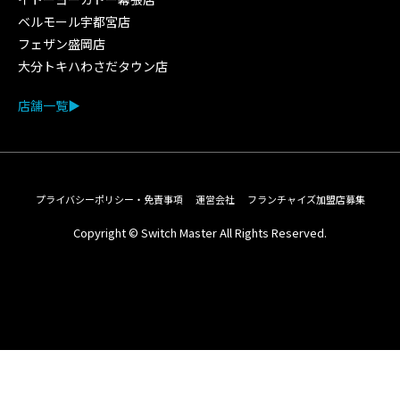
ベルモール宇都宮店
フェザン盛岡店
大分トキハわさだタウン店
店舗一覧
プライバシーポリシー・免責事項
運営会社
フランチャイズ加盟店募集
Copyright © Switch Master All Rights Reserved.