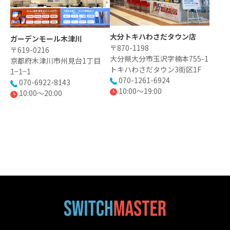
大分トキハわさだタウン店
ガーデンモール木津川
〒870-1198
〒619-0216
大分県大分市玉沢字楠本755-1
京都府木津川市州見台1丁目
トキハわさだタウン3街区1F
1−1−1
070-1261-6924
070-6922-8143
10:00〜19:00
10:00〜20:00