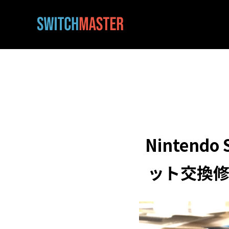
Ninten
ット交換