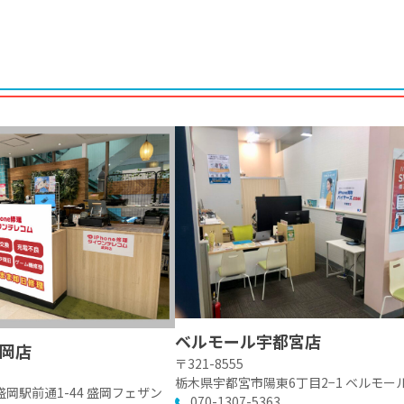
ベルモール宇都宮店
岡店
〒321-8555
栃木県宇都宮市陽東6丁目2−1 ベルモール
岡駅前通1-44 盛岡フェザン
070-1307-5363