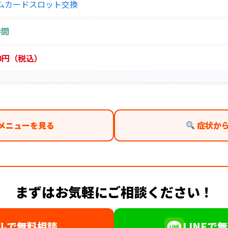
ムカードスロット交換
時間
00円（税込）
メニューを見る
症状か
まずはお気軽にご相談ください！
ルで無料相談
LINEで