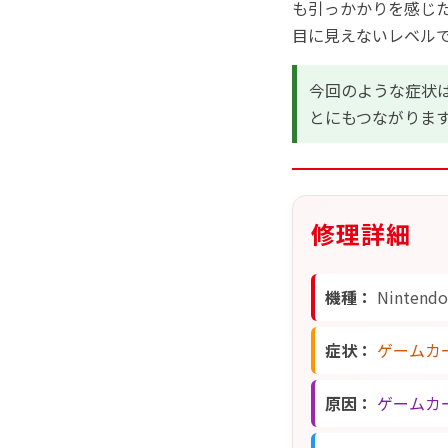
も引っかかりを感じ
目に見えないレベル
今回のような症状
とにもつながりま
修理詳細
機種：
Nintend
症状：
ゲームカ
原因：
ゲームカ