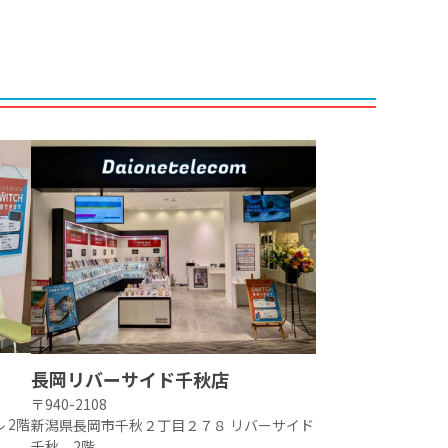
長岡リバーサイド千秋店
〒940-2108
 2階
新潟県長岡市千秋２丁目２７８ リバーサイド
千秋 2階