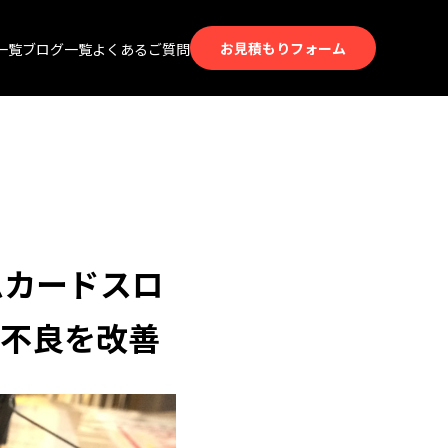
お見積もりフォーム
一覧
ブログ一覧
よくあるご質問
ームカードスロ
不良を改善