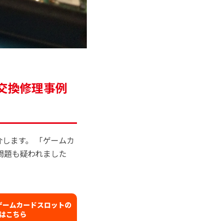
ット交換修理事例
紹介します。 「ゲームカ
問題も疑われました
L)のゲームカードスロットの
細はこちら