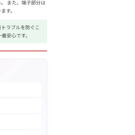
。 また、端子部分は
ります。
板トラブルを防ぐこ
一番安心です。