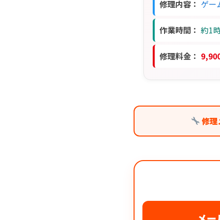
修理内容：
ゲー
作業時間：
約1
修理料金：
9,9
修理
メー