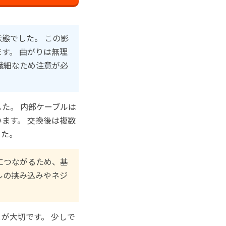
態でした。 この影
す。 曲がりは無理
繊細なため注意が必
た。 内部ケーブルは
ます。 交換後は複数
した。
につながるため、基
ルの挟み込みやネジ
が大切です。 少しで