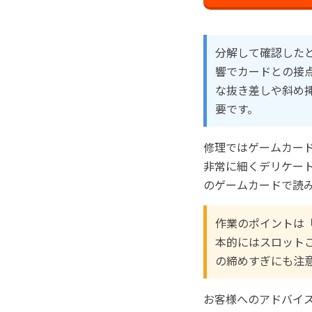
分解して確認した
響でカードとの接
な抜き差しや斜め
要です。
修理ではゲームカー
非常に細くデリケー
のゲームカードで読
作業のポイントは
本的にはスロット
の締めすぎにも注
お客様へのアドバイ