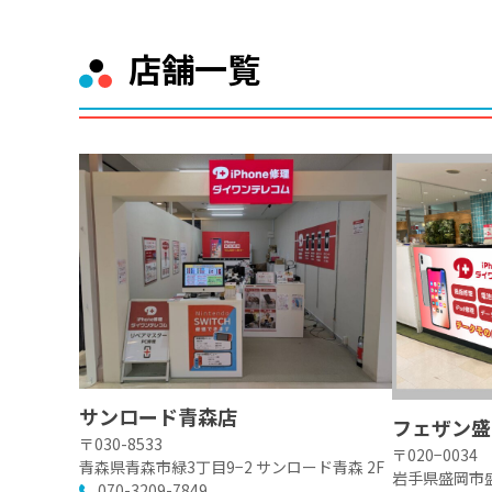
店舗一覧
サンロード青森店
フェザン盛
〒030-8533
〒020−0034
青森県青森市緑3丁目9−2 サンロード青森 2F
岩手県盛岡市盛
070-3209-7849